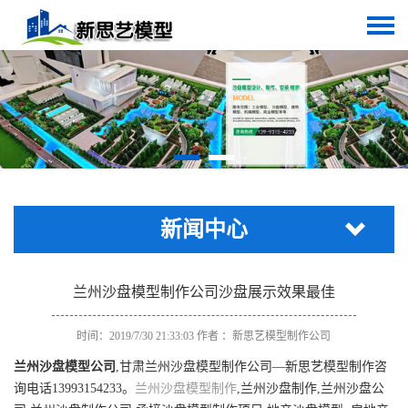
新闻中心
兰州沙盘模型制作公司沙盘展示效果最佳
时间：2019/7/30 21:33:03 作者 ：新思艺模型制作公司
兰州沙盘模型公司
,甘肃兰州沙盘模型制作公司—新思艺模型制作咨
询电话13993154233。
兰州沙盘模型制作
,兰州沙盘制作,兰州沙盘公