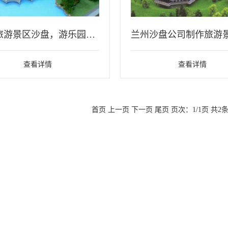
兰州旅游景区沙盘，游乐园沙盘模型制作
查看详情
查看详情
首页 上一页 下一页 尾页 页次：1/1页 共2