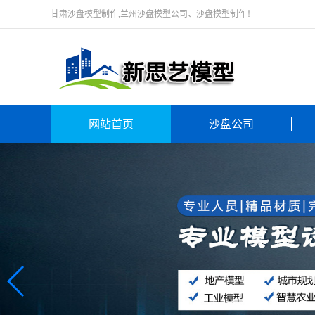
甘肃沙盘模型制作,兰州沙盘模型公司、沙盘模型制作！
网站首页
沙盘公司