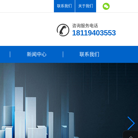
联系我们
关于我们
咨询服务电话
18119403553
新闻中心
联系我们