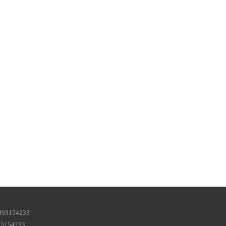
93154233
3154233