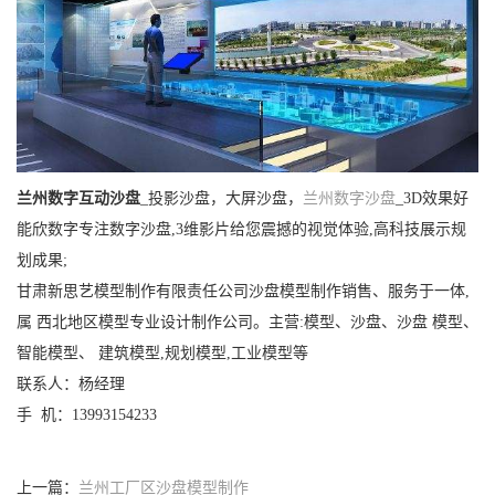
兰州数字互动沙盘
_投影沙盘，大屏沙盘，
兰州数字沙盘
_3D效果好
能欣数字专注数字沙盘,3维影片给您震撼的视觉体验,高科技展示规
划成果;
甘肃新思艺模型制作有限责任公司沙盘模型制作销售、服务于一体,
属 西北地区模型专业设计制作公司。主营:模型、沙盘、沙盘 模型、
智能模型、 建筑模型,规划模型,工业模型等
联系人：杨经理
手 机：13993154233
上一篇：
兰州工厂区沙盘模型制作