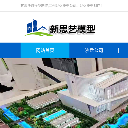
甘肃沙盘模型制作,兰州沙盘模型公司、沙盘模型制作！
网站首页
沙盘公司